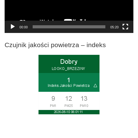
00:00
05:20
Czujnik jakości powietrza – indeks