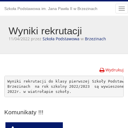
Szkoła Podstawowa im. Jana Pawła II w Brzezinach
Tog
nav
Wyniki rekrutacji
11/04/2022 przez
Szkoła Podstawowa
w
Brzezinach
Wydrukuj
Wyniki rekrutacji do klasy pierwszej Szkoły Podstawow
Brzezinach  na rok szkolny 2022/2023  są wywieszone o
2022r. w wiatrołapie szkoły.
Komunikaty !!!