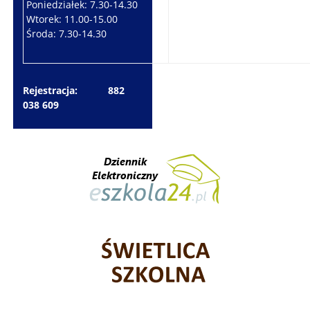
Poniedziałek: 7.30-14.30
Wtorek: 7.30-10.30
Wtorek: 11.00-15.00
Czwartek: 7.30-15.30
Środa: 7.30-14.30
Piątek: 7.30-14.30
Rejestracja: 882
038 609