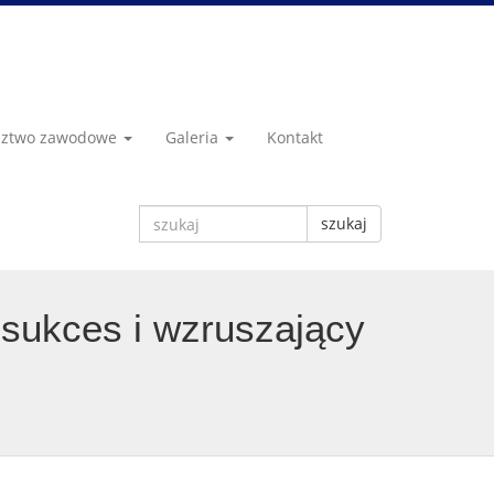
dztwo zawodowe
Galeria
Kontakt
szukaj
sukces i wzruszający