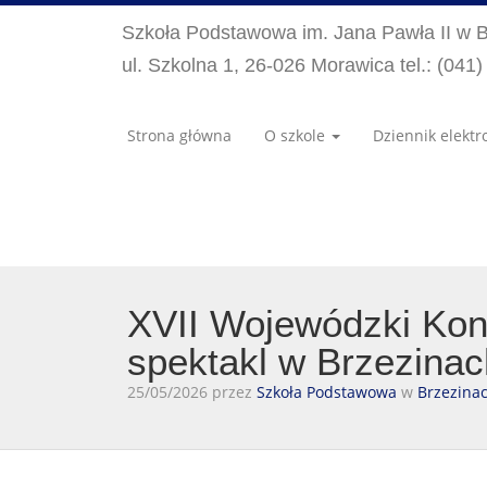
Szkoła Podstawowa im. Jana Pawła II w 
ul. Szkolna 1, 26-026 Morawica tel.: (041
Strona główna
O szkole
Dziennik elektr
XVII Wojewódzki Kon
spektakl w Brzezinac
25/05/2026 przez
Szkoła Podstawowa
w
Brzezina