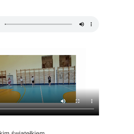
kim światełkiem