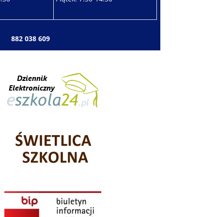
: 882 038 609