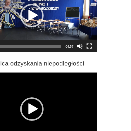
04:57
ica odzyskania niepodległości