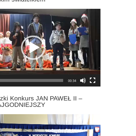
00:34
zki Konkurs JAN PAWEŁ II –
AJGODNIEJSZY