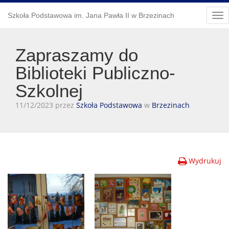
Szkoła Podstawowa im. Jana Pawła II w Brzezinach
Tog
nav
Zapraszamy do
Biblioteki Publiczno-
Szkolnej
11/12/2023 przez
Szkoła Podstawowa
w
Brzezinach
Wydrukuj