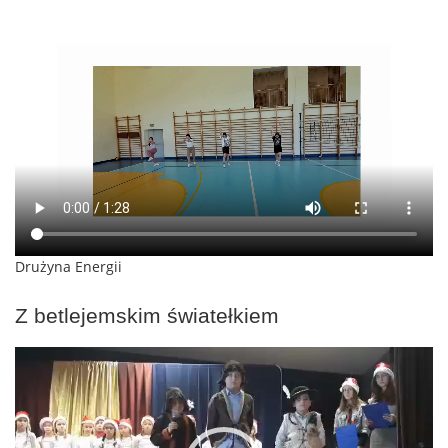
Drużyna Energii
Z betlejemskim światełkiem
Odtwarzacz
video