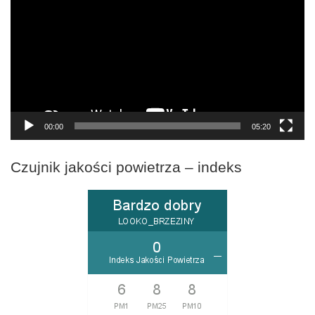
00:00
05:20
Czujnik jakości powietrza – indeks