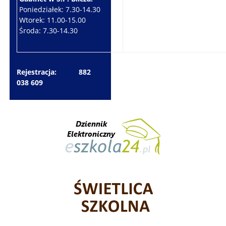
Poniedziałek: 7.30-14.30
Wtorek: 7.30-10.30
Wtorek: 11.00-15.00
Czwartek: 7.30-15.30
Środa: 7.30-14.30
Piątek: 7.30-14.30
Rejestracja: 882
038 609