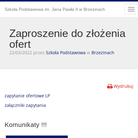
Szkoła Podstawowa im. Jana Pawła II w Brzezinach
Tog
nav
Zaproszenie do złożenia
ofert
22/03/2022 przez
Szkoła Podstawowa
w
Brzezinach
Wydrukuj
zapytanie ofertowe LP
załączniki zapytania
Komunikaty !!!