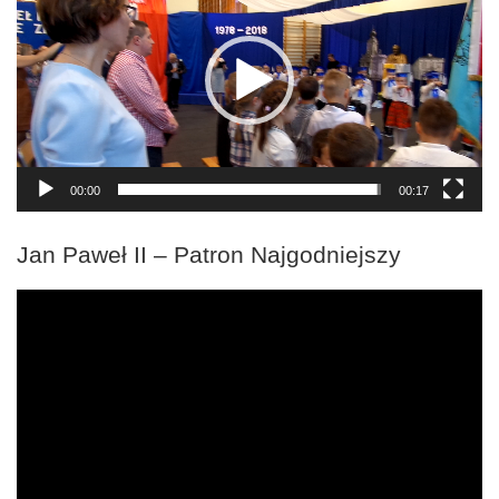
00:00
00:17
Jan Paweł II – Patron Najgodniejszy
Odtwarzacz
video