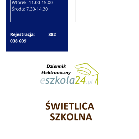
Wtorek: 11.00-15.00
Czwartek: 7.30-15.30
Środa: 7.30-14.30
Piątek: 7.30-14.30
Rejestracja: 882
038 609