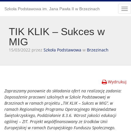
Szkoła Podstawowa im. Jana Pawła II w Brzezinach
Tog
nav
TIK KLIK – Sukces w
MIG
15/03/2022 przez
Szkoła Podstawowa
w
Brzezinach
Wydrukuj
Zapraszamy ponownie do składania ofert na realizację zadania:
Doposażenie pracowni szkolnych w Szkole Podstawowej w
Brzezinach w ramach projektu „TIK KLIK – Sukces w MIG”, w
ramach Regionalnego Programu Operacyjnego Województwa
Świętokrzyskiego, Poddziałanie 8.3.6. Wzrost jakości edukacji
ogólnej – ZIT. Projekt współfinansowany ze środków Unii
Europejskiej w ramach Europejskiego Funduszu Społecznego.